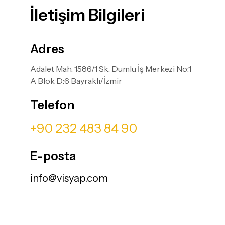
İletişim Bilgileri
Adres
Adalet Mah. 1586/1 Sk. Dumlu İş Merkezi No:1
A Blok D:6 Bayraklı/İzmir
Telefon
+90 232 483 84 90
E-posta
info@visyap.com