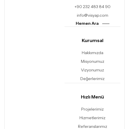
+90 232 483 84 90
info@visyap.com
Hemen Ara
Kurumsal
Hakkımızda
Misyonumuz
Vizyonumuz
Değerlerimiz
Hızlı Menü
Projelerimiz
Hizmetlerimiz
Referanslarımız